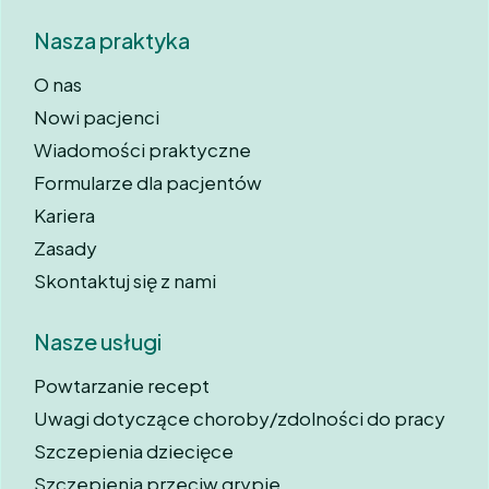
Nasza praktyka
O nas
Nowi pacjenci
Wiadomości praktyczne
Formularze dla pacjentów
Kariera
Zasady
Skontaktuj się z nami
Nasze usługi
Powtarzanie recept
Uwagi dotyczące choroby/zdolności do pracy
Szczepienia dziecięce
Szczepienia przeciw grypie