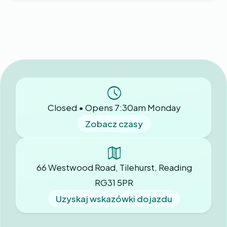
Closed • Opens 7:30am Monday
Zobacz czasy
66 Westwood Road, Tilehurst, Reading
RG31 5PR
Uzyskaj wskazówki dojazdu