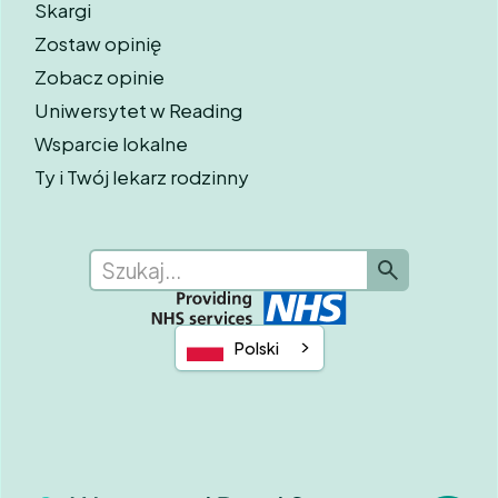
Skargi
Zostaw opinię
Zobacz opinie
Uniwersytet w Reading
Wsparcie lokalne
Ty i Twój lekarz rodzinny
Polski