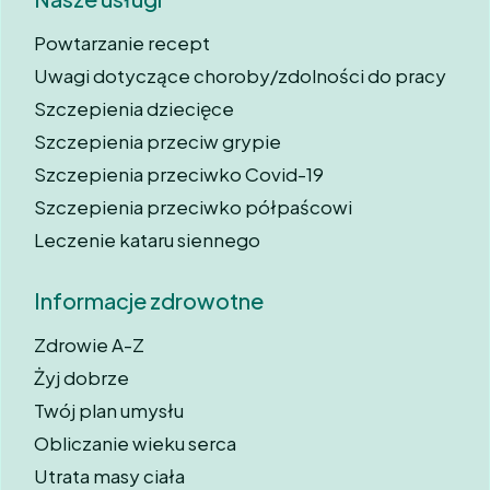
Powtarzanie recept
Uwagi dotyczące choroby/zdolności do pracy
Szczepienia dziecięce
Szczepienia przeciw grypie
Szczepienia przeciwko Covid-19
Szczepienia przeciwko półpaścowi
Leczenie kataru siennego
Informacje zdrowotne
Zdrowie A-Z
Żyj dobrze
Twój plan umysłu
Obliczanie wieku serca
Utrata masy ciała