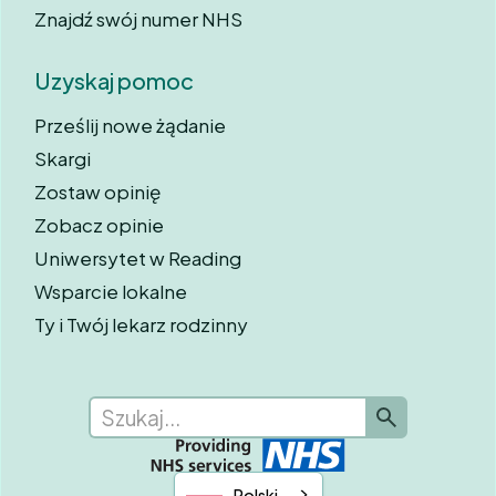
Znajdź swój numer NHS
Uzyskaj pomoc
Prześlij nowe żądanie
Skargi
Zostaw opinię
Zobacz opinie
Uniwersytet w Reading
Wsparcie lokalne
Ty i Twój lekarz rodzinny
Polski