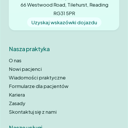
66 Westwood Road, Tilehurst, Reading
RG31 5PR
Uzyskaj wskazówki dojazdu
Nasza praktyka
O nas
Nowi pacjenci
Wiadomości praktyczne
Formularze dla pacjentów
Kariera
Zasady
Skontaktuj się z nami
Nasze usługi