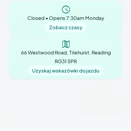
Closed • Opens 7:30am Monday
Zobacz czasy
66 Westwood Road, Tilehurst, Reading
RG31 5PR
Uzyskaj wskazówki dojazdu
Nasza praktyka
O nas
Nowi pacjenci
Wiadomości praktyczne