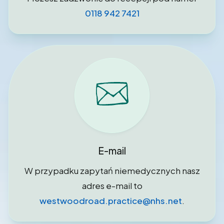
0118 942 7421
E-mail
W przypadku zapytań niemedycznych nasz
adres e-mail to
westwoodroad.practice@nhs.net
.