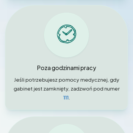
Poza godzinami pracy
Jeśli potrzebujesz pomocy medycznej, gdy
gabinet jest zamknięty, zadzwoń pod numer
111
.