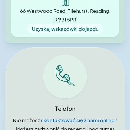
66 Westwood Road, Tilehurst, Reading,
RG31 5PR
Uzyskaj wskazówki dojazdu
Telefon
Nie możesz
skontaktować się z nami online
?
Możesz zadzwonić do recepcji pod numer