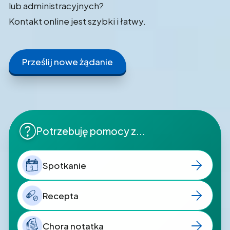
lub administracyjnych?
Kontakt online jest szybki i łatwy.
Prześlij nowe żądanie
Potrzebuję pomocy z...
Spotkanie
9
Recepta
Chora notatka